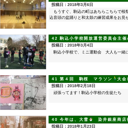
投稿日：2018年3月6日
もうすぐ、駒込の町はあちらこちらで桜
込音頭の盆踊りと和太鼓の練習成果をお見
42 駒込小学校開放運営委員会主催
投稿日：2018年3月4日
駒込小学校で、ミニ運動会 大人も一緒
41 第４回 駒桜 マラソン
大会
投稿日：2018年2月18日
頑張ってます！駒込小学校の生徒たち
40 今年は、大雪
染井銀座商店
投稿日：2018年1月23日