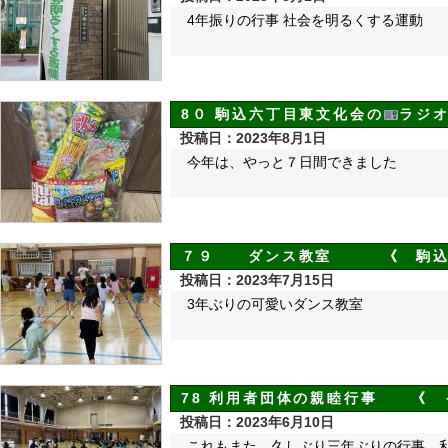
4年振りの行事 社会を明るくする運動
8０ 駒込六丁目東文化会の
ラジ
投稿日：2023年8月1日
今年は、やっと７日間できました
７９ ダンス教室 《 駒込小
投稿日：2023年7月15日
3年ぶりの可愛いダンス教室
78 利用者団体の親睦行事 《
投稿日：2023年6月10日
これもまた、久しぶり三年ぶりの行事 