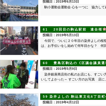
投稿日：2019年6月13日
駒小運動会運動会 心を一つに 協力して
61 20回目の駒込駅前 連合桜
投稿日：2019年5月13日
今回で、ついに２０年目の染井よしの桜
は、お手伝いをし始めて何年目かな？ 何
60 豊島区駒込の《区議会議員選挙
投稿日：2019年5月9日
染井銀座商店街の私のお店にも、すごい
いしてよかった～ すごい方のお写真 店に
59 染井よしの 駒込東文化6丁目
投稿日：2019年4月12日