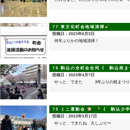
77 東文化町会地域清掃
投稿日：2023年6月3日
何年ぶりかの地域清掃！
76 駒込の全町会合同《 駒込桜ま
投稿日：2023年4月7日
やっと、できた 3年ぶりの桜まつり
75 ミニ運動会
《 駒込少
投稿日：2023年3月17日
やっと、できたね 久しぶり