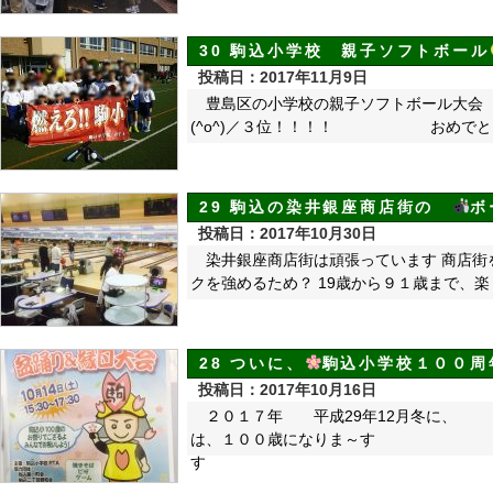
30 駒込小学校 親子ソフトボール
投稿日：2017年11月9日
豊島区の小学校の親子ソフトボー
(^o^)／３位！！！！ おめでと
29 駒込の染井銀座商店街の
ボ
投稿日：2017年10月30日
染井銀座商店街は頑張っています 商店
クを強めるため？ 19歳から９１歳まで、
28 ついに、
駒込小学校１００周
投稿日：2017年10月16日
２０１７年 平成29年12月
は、１００歳になりま～
す