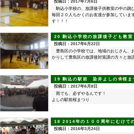
投稿日：2017年7月6日
駒込小学校の、放課後子供
毎回２０人ちかくのお友達が参加していま
す！！！
20 駒込小学校の放課後子ども教
投稿日：2017年6月22日
豊島区の小学校では、地域のおじさん、お
かりして豊島区の放課後対策課の方々と放
19 駒込の駅前 染井よしの
桜ま
投稿日：2017年6月8日
雨でも、必ずやるんです！
よしの駅前桜まつり
18 2014年の１００周年にむけ
投稿日：2016年3月24日