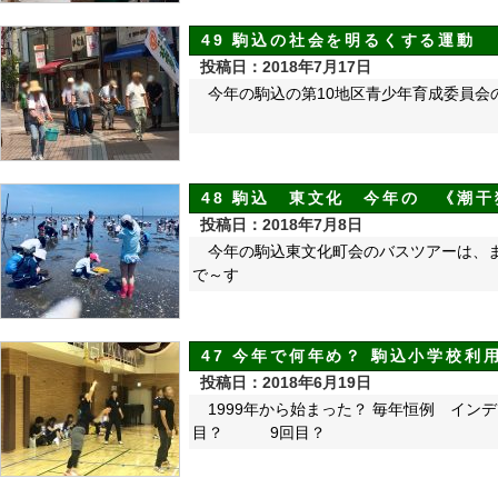
49 駒込の社会を明るくする運
投稿日：2018年7月17日
今年の駒込の第10地区青少年育成委員会
48 駒込 東文化 今年の 《潮干
投稿日：2018年7月8日
今年の駒込東文化町会のバスツアーは、
で～す
47 今年で何年め？ 駒込小学校
投稿日：2018年6月19日
1999年から始まった？ 毎年恒
目？ 9回目？