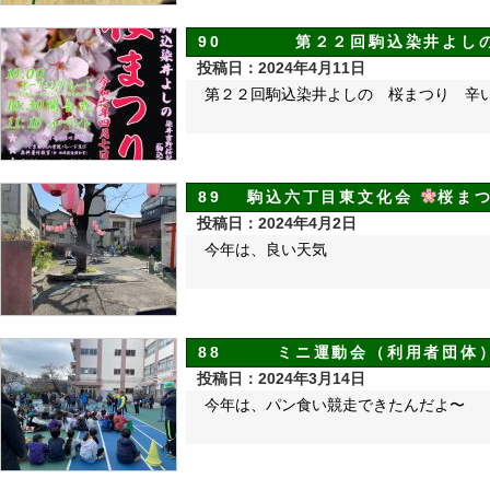
90 第２２回駒込染井
投稿日：2024年4月11日
第２２回駒込染井よしの 桜まつり 辛
89 駒込六丁目東文化会
桜ま
投稿日：2024年4月2日
今年は、良い天気
88 ミニ運動会（利用者団体
投稿日：2024年3月14日
今年は、パン食い競走できたんだよ〜