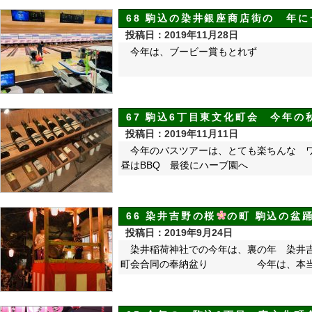
68 駒込の染井銀座商店街の 年
投稿日：2019年11月28日
今年は、ブービー賞もとれず
67 駒込6丁目東文化町会 今年の
投稿日：2019年11月11日
今年のバスツアーは、とても楽ちんな 
昼はBBQ 最後にハーブ園へ
66 染井吉野の桜
の町 駒込の盆
投稿日：2019年9月24日
染井稲荷神社での今年は、裏の年 染
町会合同の奉納盆り 今年は、本当