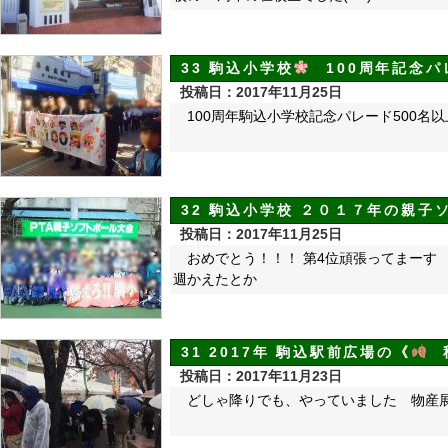
33 駒込小学校
100周年記念パ
投稿日：2017年11月25日
100周年駒込小学校記念パレード500名
32 駒込小学校 ２０１７年の親子
投稿日：2017年11月25日
おめでとう！！！ 第4位頑張っ
週かえたとか
31 2017年 駒込駅前広場の《
投稿日：2017年11月23日
どしゃ降りでも、やっていました 物