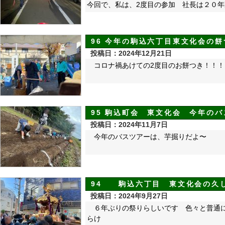
今回で、私は、2度目の参加 社長は２０
96 今年の駒込六丁目東文化会の餅
投稿日：2024年12月21日
コロナ禍あけての2度目のお餅つき！！！
95 駒込町会 東文化会 今年の
投稿日：2024年11月7日
今年のバスツアーは、芋掘りだよ〜
94 駒込六丁目 東文化会の久
投稿日：2024年9月27日
６年ぶりの祭りらしいです 色々と普通
らけ