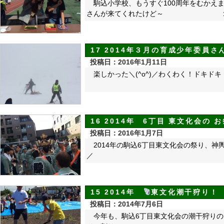
駒込小学校、もうすぐ100周年
さんが来てくれたけど～ １００
17 2014年３月の育成少年委
投稿日：2016年1月11日
楽しかった＼(^o^)／わくわく！ドキド
16 2014年 6丁目 東文化会の 
投稿日：2016年1月7日
2014年の駒込6丁目東文化会の祭り、神輿
／
15 2014年
東文化潮干狩り！
投稿日：2014年7月6日
今年も、駒込6丁目東文化会の潮干狩りの