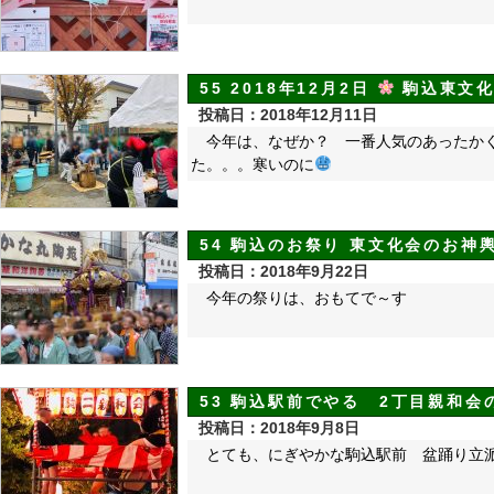
55 2018年12月2日
駒込東文化
投稿日：2018年12月11日
今年は、なぜか？ 一番人気のあったか
た。。。寒いのに
54 駒込のお祭り 東文化会のお神
投稿日：2018年9月22日
今年の祭りは、おもてで～す
53 駒込駅前でやる 2丁目親和
投稿日：2018年9月8日
とても、にぎやかな駒込駅前 盆踊り立