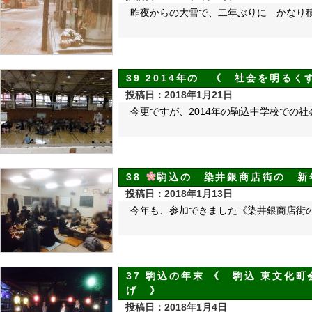
昨夜からの大雪で、二年ぶりに かなり
39 2014年の 《 社会を明る
投稿日：2018年1月21日
今更ですが、2014年の駒込中学校での
38
駒込の 染井銀商店街の 新
投稿日：2018年1月13日
今年も、参加できました《染井銀商店街
37 駒込の年末 《 駒込 東文化
げ 》
投稿日：2018年1月4日