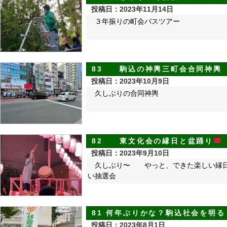
投稿日：2023年11月14日
３年振りの町会バスツアー
83 駒込の神輿三町会合同神輿
投稿日：2023年10月9日
久しぶりの合同神輿
82 東文化会の縁日と盆踊り
投稿日：2023年9月10日
久しぶり〜 やっと、できた楽しい縁日
い抽選会
81 何年ぶりかな？駒込社会を明
投稿日：2023年8月1日