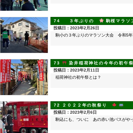
74 ３年ぶりの
駒桜マラソ
投稿日：2023年2月26日
駒小の３年ぶりのマラソン大会 令和5年
73
染井稲荷神社の今年の初
投稿日：2023年2月11日
稲荷神社の初午祭とは？
72 ２０２２年の秋祭り
投稿日：2023年2月6日
駒込にも、ついに あの赤い池バスがや