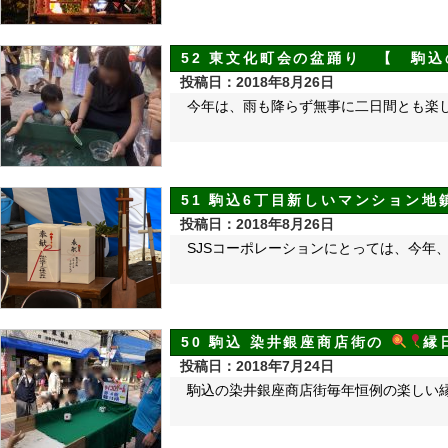
52 東文化町会の盆踊り 【 駒込
投稿日：2018年8月26日
今年は、雨も降らず無事に二日間とも楽
51 駒込6丁目新しいマンション地
投稿日：2018年8月26日
SJSコーポレーションにとっては、今年
50 駒込 染井銀座商店街の
縁
投稿日：2018年7月24日
駒込の染井銀座商店街毎年恒例の楽しい