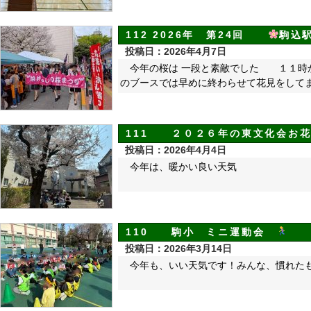
112 2026年 第24回
駒込
投稿日：2026年4月7日
今年の桜は 一段と素敵でした １１時
のブースでは早めに終わらせて花見をして
111 ２０２６年の東文化会お
投稿日：2026年4月4日
今年は、暖かい良い天気
110 駒小 ミニ運動会
投稿日：2026年3月14日
今年も、いい天気です！みんな、慣れた