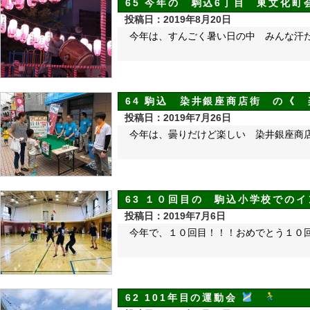
65 今年の 駒込6丁目 東文化
投稿日：2019年8月20日
今年は、すんごく暑い日の中 みんな汗
64 駒込 染井銀座商店街 の《
投稿日：2019年7月26日
今年は、曇りだけど楽しい 染井銀座商
63 １０回目の 駒込小学校での
投稿日：2019年7月6日
今年で、１０回目！！！おめでとう１０
62 101年目の運動会