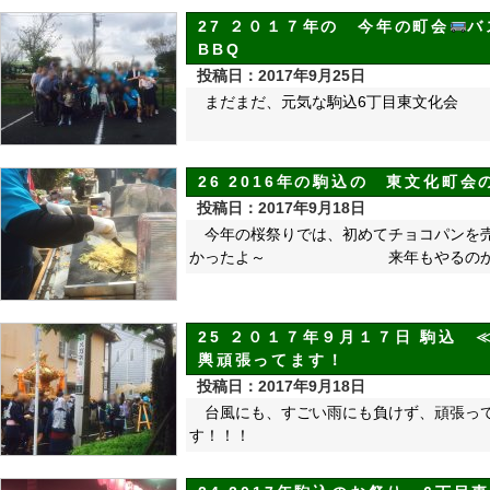
27 ２０１７年の 今年の町会
バ
BBQ
投稿日：2017年9月25日
まだまだ、元気な駒込6丁目東
26 2016年の駒込の 東文化町
投稿日：2017年9月18日
今年の桜祭りでは、初めてチョ
かったよ～ 来年もやるのか
25 ２０１７年９月１７日 駒込
輿頑張ってます！
投稿日：2017年9月18日
台風にも、すごい雨にも負けず、頑
す！！！