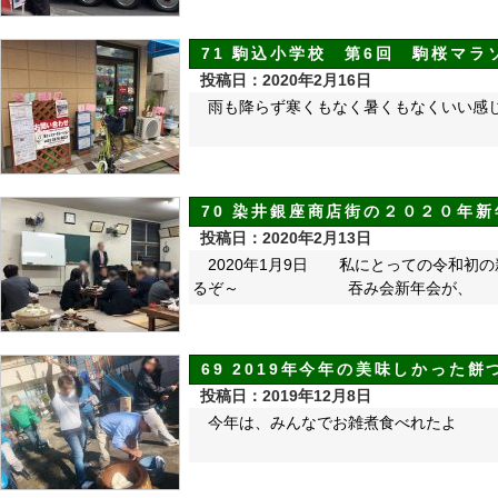
71 駒込小学校 第6回 駒桜マ
投稿日：2020年2月16日
雨も降らず寒くもなく暑くもなくいい感
70 染井銀座商店街の２０２０年新
投稿日：2020年2月13日
2020年1月9日 私にとっての令和初
るぞ～ 吞み会新年会が、
69 2019年今年の美味しかった餅
投稿日：2019年12月8日
今年は、みんなでお雑煮食べれたよ