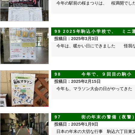
今年の駅前の桜まつりは、 桜満開でし
99 2025年駒込小学校で、 ミニ
投稿日：2025年3月3日
今年は、暖かい日にできました 怪我
98 今年で、９回目の駒小
投稿日：2025年2月15日
今年も、マラソン大会の日がやってきた
97 街の年末の警備（夜警
投稿日：2025年1月9日
日本の年末の大切な行事 駒込六丁目東