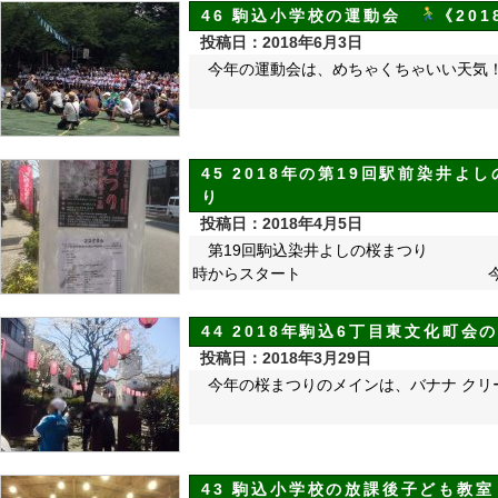
46 駒込小学校の運動会
《201
投稿日：2018年6月3日
今年の運動会は、めちゃくちゃいい天気
45 2018年の第19回駅前染井
り
投稿日：2018年4月5日
第19回駒込染井よしの桜ま
時からスタート 今年は、いい
44 2018年駒込6丁目東文化町会
投稿日：2018年3月29日
今年の桜まつりのメインは、バナナ クリ
43 駒込小学校の放課後子ども教室